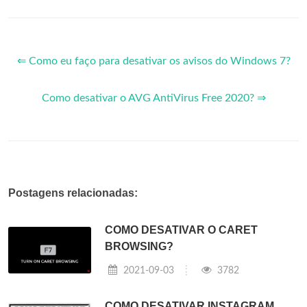
⇐ Como eu faço para desativar os avisos do Windows 7?
Como desativar o AVG AntiVirus Free 2020? ⇒
Postagens relacionadas:
COMO DESATIVAR O CARET
BROWSING?
2021-09-03
3782
COMO DESATIVAR INSTAGRAM