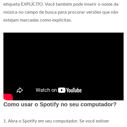
etiqueta EXPLÍCITO. Você também pode inserir o nome da
música no campo de busca para procurar versões que não
estejam marcadas como explícitas.
Como usar o Spotify no seu computador?
1. Abra o Spotify em seu computador. Se você estiver