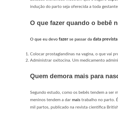
indução do parto seja oferecida a toda gestante
O que fazer quando o bebê n
O que eu devo
fazer
se passar da
data prevista
Colocar prostaglandinas na vagina, o que vai p
Administrar oxitocina. Um medicamento adminis
Quem demora mais para nas
Segundo estudo, como os bebês tendem a ser m
meninos tendem a dar
mais
trabalho no parto. 
mil partos, publicado na revista científica Briti