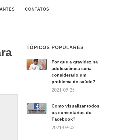
SANTES
CONTATOS
TÓPICOS POPULARES
ara
Por que a gravidez na
adolescência seria
considerado um
problema de saúde?
2021-09-25
Como visualizar todos
os comentários do
Facebook?
2021-09-03