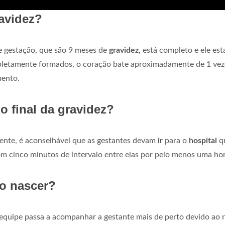
avidez?
 gestação, que são 9 meses de
gravidez
, está completo e ele est
mpletamente formados, o coração bate aproximadamente de 1 vez
mento.
o final da gravidez?
mente, é aconselhável que as gestantes devam
ir
para o
hospital
q
m cinco minutos de intervalo entre elas por pelo menos uma hor
o nascer?
equipe passa a acompanhar a gestante mais de perto devido ao r