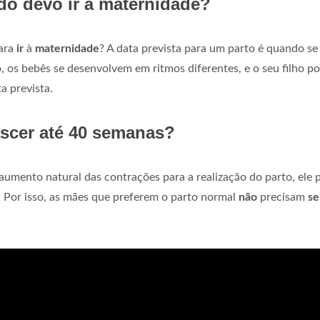
o devo ir à maternidade?
para
ir
à
maternidade
? A data prevista para um parto é quando se
, os bebês se desenvolvem em ritmos diferentes, e o seu filho p
a prevista.
ascer até 40 semanas?
aumento natural das contrações para a realização do parto, ele 
. Por isso, as mães que preferem o parto normal
não
precisam
se