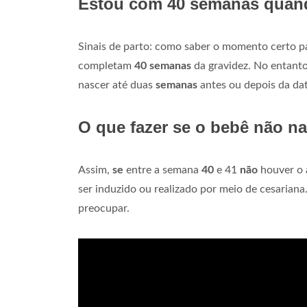
Estou com 40 semanas quand
Sinais de parto: como saber o momento certo 
completam
40 semanas
da gravidez. No entanto
nascer até duas
semanas
antes ou depois da dat
O que fazer se o bebê não n
Assim,
se
entre a semana
40
e 41
não
houver o 
ser induzido ou realizado por meio de cesariana
preocupar.