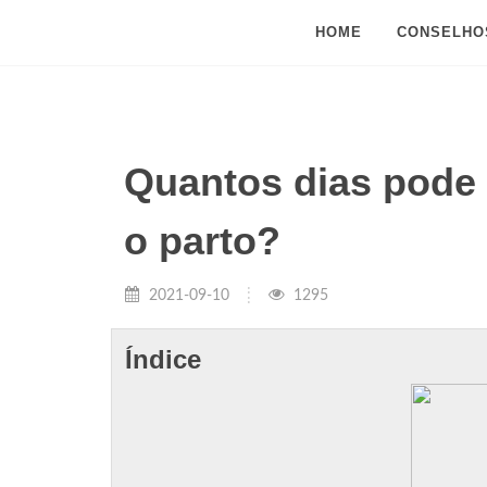
HOME
CONSELHO
Quantos dias pode 
o parto?
2021-09-10
1295
Índice