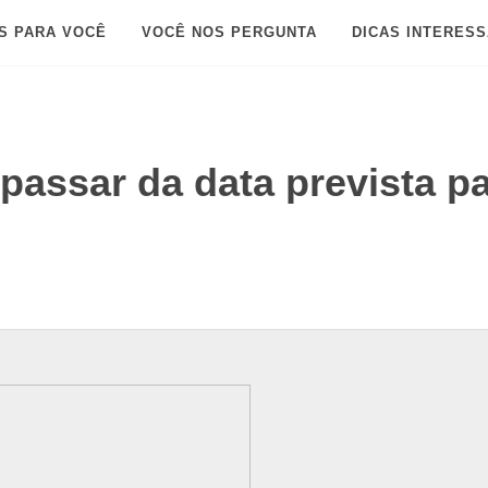
S PARA VOCÊ
VOCÊ NOS PERGUNTA
DICAS INTERES
passar da data prevista p