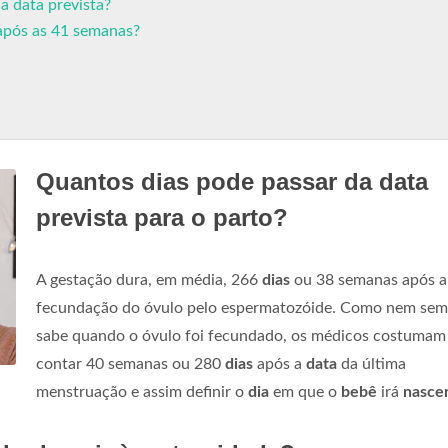
 data prevista?
 após as 41 semanas?
Quantos dias pode passar da data
prevista para o parto?
A gestação dura, em média, 266
dias
ou 38 semanas após a
fecundação do óvulo pelo espermatozóide. Como nem sem
sabe quando o óvulo foi fecundado, os médicos costumam
contar 40 semanas ou 280
dias
após a
data
da última
menstruação e assim definir o
dia
em que o
bebê
irá
nasce