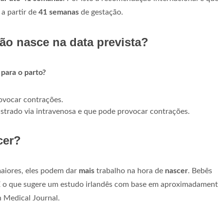
 a partir de
41 semanas
de gestação.
ão nasce na data prevista?
para o parto?
rovocar contrações.
trado via intravenosa e que pode provocar contrações.
cer?
aiores, eles podem dar
mais
trabalho na hora de
nascer
. Bebês
É o que sugere um estudo irlandês com base em aproximadament
sh Medical Journal.