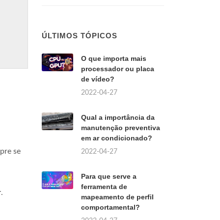
ÚLTIMOS TÓPICOS
O que importa mais
processador ou placa
de vídeo?
2022-04-27
Qual a importância da
manutenção preventiva
em ar condicionado?
pre se
2022-04-27
Para que serve a
ferramenta de
r
.
mapeamento de perfil
comportamental?