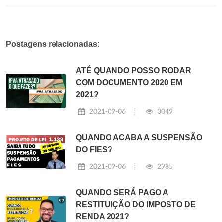
Postagens relacionadas:
ATÉ QUANDO POSSO RODAR
COM DOCUMENTO 2020 EM
2021?
2021-09-06
3049
QUANDO ACABA A SUSPENSÃO
DO FIES?
2021-09-06
2985
QUANDO SERÁ PAGO A
RESTITUIÇÃO DO IMPOSTO DE
RENDA 2021?