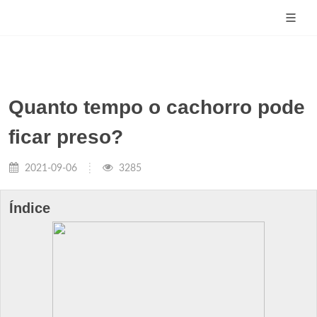
Quanto tempo o cachorro pode
ficar preso?
2021-09-06
3285
Índice