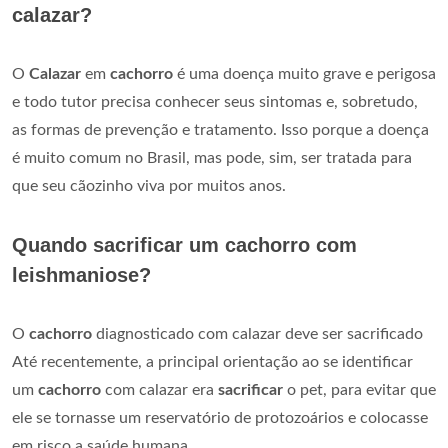
calazar?
O
Calazar
em
cachorro
é uma doença muito grave e perigosa
e todo tutor precisa conhecer seus sintomas e, sobretudo,
as formas de prevenção e tratamento. Isso porque a doença
é muito comum no Brasil, mas pode, sim, ser tratada para
que seu cãozinho viva por muitos anos.
Quando sacrificar um cachorro com
leishmaniose?
O
cachorro
diagnosticado com calazar deve ser sacrificado
Até recentemente, a principal orientação ao se identificar
um
cachorro
com calazar era
sacrificar
o pet, para evitar que
ele se tornasse um reservatório de protozoários e colocasse
em risco a saúde humana.