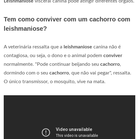
Leishmaniose
visceral canina pode atingir diferentes órgãos.
Tem como conviver com um cachorro com
leishmaniose?
A veterinária ressalta que a
leishmaniose
canina não é
contagiosa, ou seja, o dono e o animal podem
conviver
normalmente. "Pode continuar beijando seu
cachorro
,
dormindo com o seu
cachorro
, que não vai pegar", ressalta.
O único transmissor, o mosquito, vive na mata.