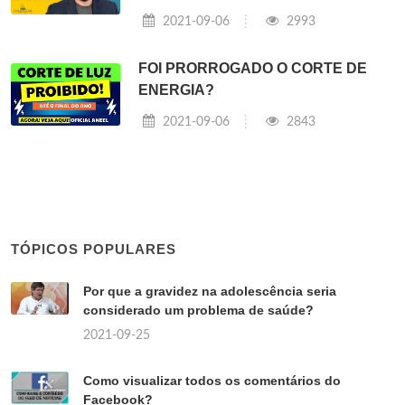
2021-09-06
2993
FOI PRORROGADO O CORTE DE
ENERGIA?
2021-09-06
2843
TÓPICOS POPULARES
Por que a gravidez na adolescência seria
considerado um problema de saúde?
2021-09-25
Como visualizar todos os comentários do
Facebook?